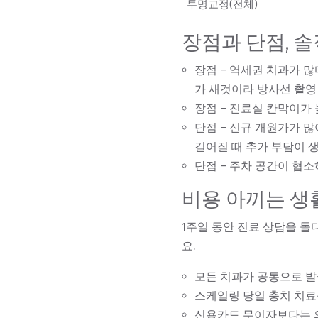
투명교정(전체)
장점과 단점, 
장점
– 역세권 치과가 많다
가 새것이라 방사선 촬영 
장점
– 진료실 칸막이가 
단점
– 신규 개원가가 많
길어질 때 추가 부담이 생
단점
– 주차 공간이 협소
비용 아끼는 생
1주일 동안 진료 상담을 돌
요.
모든 치과가 공통으로 발급
스케일링 당일 충치 치료를
신용카드 무이자보다는 의