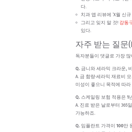
다.
치과 앱 리뷰에 ‘X월 신
그리고 잊지 말 것!
강동
있다.
자주 받는 질문(F
독자분들이 댓글로 가장 많
Q. 금니와 세라믹 크라운,
A. 금 함량·세라믹 재료비 
미성이 좋으니 목적에 따라
Q. 스케일링 보험 적용은 
A. 진료 받은 날로부터 365
가능하죠.
Q. 임플란트 가격이 100만