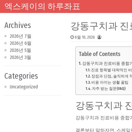
엑스케이의 하루좌표
Main Navigation
Skip to content
Archives
강동구치과 진
2026년 7월
6월 10, 2026
2026년 6월
2026년 5월
Table of Contents
2026년 3월
강동구치과 진료비용 종합
진료 항목별 대략적인 비
Categories
장점과 단점, 솔직하게
비용 아끼는 생활 꿀팁
Uncategorized
자주 받는 질문(FAQ)
강동구치과 
강동구치과 진료비용 종합
결론부터 말하자면, 스케일링은