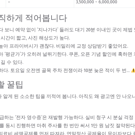
–
3,500,000 ~ 6,000,000
솔직하게 적어봅니다
 보니 예약 없이 ‘지나가다’ 들러도 대기 20분 이내인 곳이 제법 
시간이 짧고, 사진 해상도가 높다.
높아 프라이버시가 괜찮다. 비밀리에 교정 상담받기 좋았어요.
아 ‘평균가’가 오히려 널뛰기한다. 쿠폰, 오픈 기념 할인에 혹하면
길 수 있다.
하다. 토요일 오전엔 골목 주차 전쟁이라 10분 늦은 적이 두 번…
활 꿀팁
다 알게 된 소소한 팁을 끼적여 봅니다. 아직도 왜 광고엔 안 나오
하는 ‘전자 영수증’은 재발행 가능하다. 실비 청구 시 분실 걱정 
 동시 진행하면 마취 주사를 한 번만 써서 1만 원 남짓 절약된다
료비 세액공제를 먼저 따져라. 연말정산 공제율이 무이자보다 클