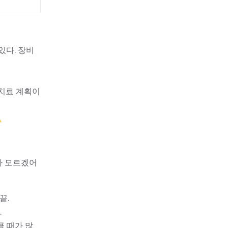
있다. 장비
 치료 계획이
나 모르겠어
끝.
.
 때가 많