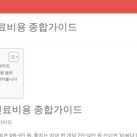
료비용 종합가이드
가이드
용 범위
 적어봅니다
진료비용 종합가이드
가이드
 0원~1만 원, 충치는 치아 한 개당 7만~12만 원 선이면 ‘비싸다