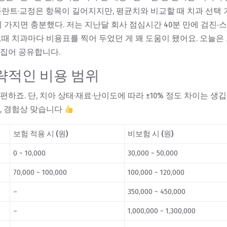
플란트·교정은 항목이 길어지지만, 평균치와 비교할 때
치과 선택 
 가지면 충분했다. 저는 지난달 회사 점심시간 40분 만에 검진‧
그때 치과마다 비용표를 찍어 두었던 게 꽤 도움이 됐어요. 오늘은
 집어 공유합니다.
략적인 비용 범위
하죠. 단, 치아 상태·재료·난이도에 따라 ±10% 정도 차이는 생깁
, 경험상 맞습니다
보험 적용 시 (원)
비보험 시 (원)
0 ~ 10,000
30,000 ~ 50,000
70,000 ~ 100,000
100,000 ~ 120,000
–
350,000 ~ 450,000
–
1,000,000 ~ 1,300,000