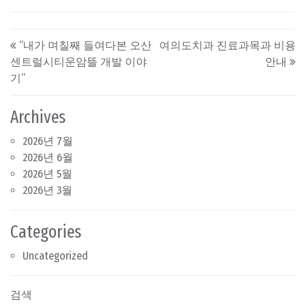
Post navigation
“내가 며칠째 들여다본 오산
여의도치과 진료과목과 비용
센트럴시티운암뜰 개발 이야
안내
기”
Archives
2026년 7월
2026년 6월
2026년 5월
2026년 3월
Categories
Uncategorized
검색