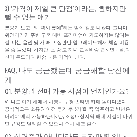
3) ‘가격이 제일 큰 단점’이라는, 뻔하지만
뺄 수 없는 얘기
분양가 보고 “와, 역시 롯데”라는 말이 절로 나왔다. 그나마
위안이라면 주변 구축 대비 프리미엄이 과도하지는 않다는
점. 나는 옵션 몇 개 빼고 장판만 업그레이드해서 체감 비용
을 좀 눌렀다. 하지만, 초·중·고 자녀 교육비랑 겹치면… 음, 계
산기 두드리다 한숨 나온 기억이 난다.
FAQ, 나도 궁금했는데 궁금해할 당신에
게
Q1. 분양권 전매 가능 시점이 언제인가요?
A1. 나도 이거 헤매서 시행사·구청·인터넷 카페 돌아다녔다.
공식적으론 소유권 이전 등기 후 6개월, 즉 입주하고 반년은
버텨야 매각 가능하단다. 단, 조정대상지역 해제 시점이 바뀌
면 규정도 달라질 수 있으니 수시 체크 필수.
Q2. 실거주가 아니더라도 투자 매력 있나